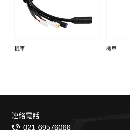
機車
機車
連絡電話
021-69576066