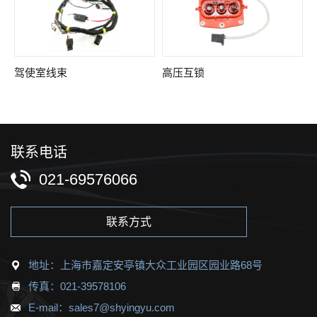
驾使室线束
高压互锁
联系电话
021-69576066
联系方式
地址：上海市嘉定安亭镇大众工业园区园业路68号
传真：021-39578106
E-mail：sales7@shyingyu.com