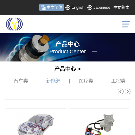
中文简体
English
Japanese
中文繁体
产品中心
Product Center
产品中心 >
汽车类
新能源
医疗类
工控类